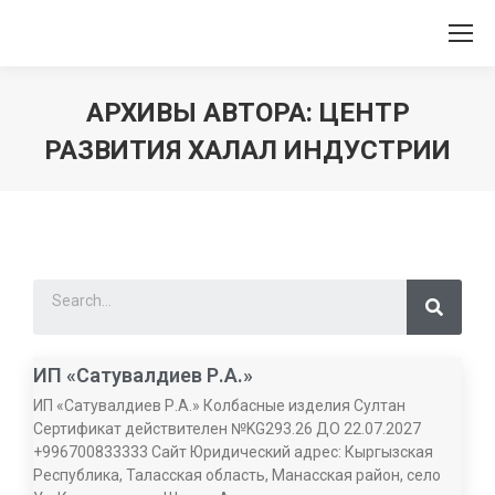
АРХИВЫ АВТОРА:
ЦЕНТР
РАЗВИТИЯ ХАЛАЛ ИНДУСТРИИ
Вы здесь:
ИП «Сатувалдиев Р.А.»
ИП «Сатувалдиев Р.А.» Колбасные изделия Султан
Сертификат действителен №KG293.26 ДО 22.07.2027
+996700833333 Сайт Юридический адрес: Кыргызская
Республика, Таласская область, Манасская район, село