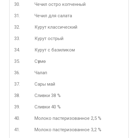
30.
Чечил остро копченный
31.
Чечил для салата
32.
Курут классический
33.
Курут острый
34.
Курут с базиликом
35.
Сүзмө
36.
Чалап
37.
Сары май
38.
Сливки 38 %
39.
Сливки 40 %
40.
Молоко пастеризованное 2,5 %
41.
Молоко пастеризованное 3,2 %