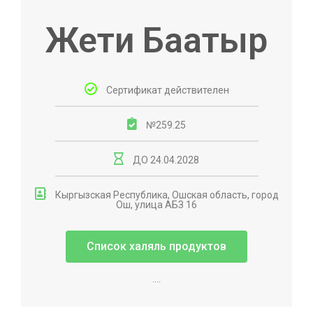
Жети Баатыр
Сертификат действителен
№259.25
ДО 24.04.2028
Кыргызская Республика, Ошская область, город
Ош, улица АБЗ 16
Список халяль продуктов
....