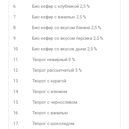
6.
Био кефир с клубникой 2,5 %
7.
Био кефир с ванилью 2,5 %
8.
Био кефир со вкусом банана 2,5 %
9.
Био кефир со вкусом персика 2,5 %
10.
Био кефир со вкусов дыни 2,5 %
11.
Творог нежирный 0 %
12.
Творог рассыпчатый 5 %
13.
Творог с курагой
14.
Творог с изюмом
15.
Творог с черносливом
16.
Творог с ванилью
17.
Творог с шоколадом