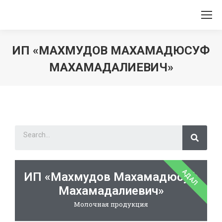
ИП «МАХМУДОВ МАХАМАДЮСУФ
МАХАМАДАЛИЕВИЧ»
Вы здесь:
АДАЛ
ИП «Махмудов Махамадюсуф
Махамадалиевич»
Молочная продукция