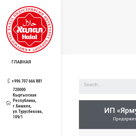
ГЛАВНАЯ
+996 707 666 881
720000
Кыргызская
Республика,
г.Бишкек,
ИП «Ярм
ул.Турусбекова,
109/1
Предприят