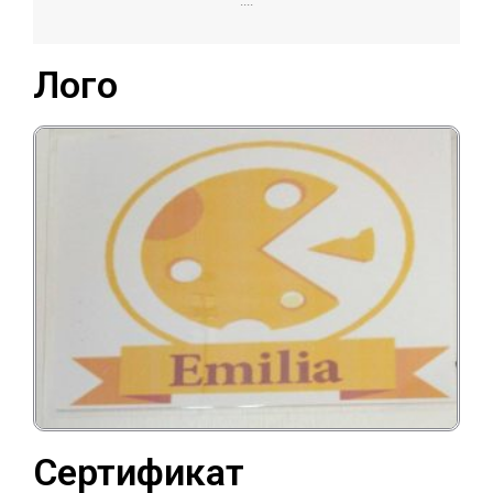
....
Лого
Сертификат