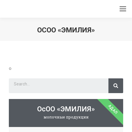
ОСОО «ЭМИЛИЯ»
Вы здесь:
о
АДАЛ
ОсОО «ЭМИЛИЯ»
молочные продукции