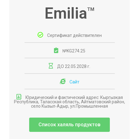
Emilia
ТМ
Сертификат действителен
№KG274.25
ДО 22.05.2028 г.
Сайт
Юридический и фактический адрес: Кыргызкая
Республика, Таласская область, Айтматовский район,
село Кызыл-Адыр, ул.Промышленная
Список халяль продуктов