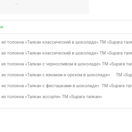
....
ии
 из толокна «Талкан классический в шоколаде» ТМ «Supara тал
 из толокна «Талкан классический в шоколаде» ТМ «Supara тал
 из толокна «Талкан с черносливом в шоколаде» ТМ «Supara та
 из толокна «Талкан с изюмом и орехом в шоколаде»
ТМ «Sup
 из толокна «Талкан с фисташками в шоколаде»
ТМ «Supara та
из толокна «Талкан ассорти» ТМ «Supara талкан»