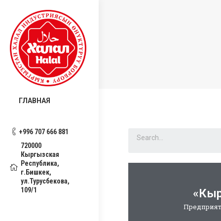
ГЛАВНАЯ
+996 707 666 881
720000
Кыргызская
Республика,
г.Бишкек,
ул.Турусбекова,
109/1
«Кыр
Предприят