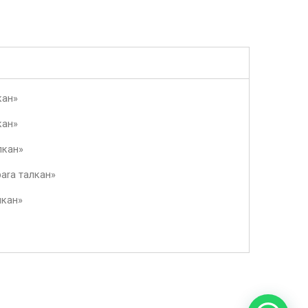
кан»
кан»
лкан»
ara талкан»
лкан»