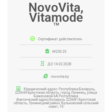
NovoVita,
Vitamode
ТМ
Сертификат действителен
№230.25
ДО 14.02.2028
novovita.by
Юридический адрес: Республика Беларусь,
225644 Брестская область, город Лунинец, улица
Баженовой 6А Республика
Фактический адрес:Беларусь 225681 Брестская
область, Лунинецкий район, Вульковский сельский
совет, 10