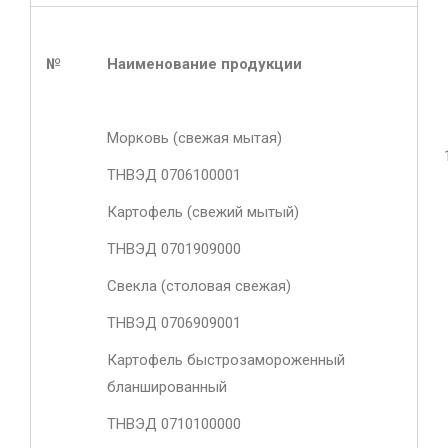
№
Наименование продукции
Морковь (свежая мытая)
ТНВЭД 0706100001
Картофель (свежий мытый)
ТНВЭД 0701909000
Свекла (столовая свежая)
ТНВЭД 0706909001
Картофель быстрозамороженный
бланшированный
ТНВЭД 0710100000