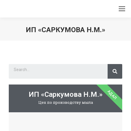
ИП «САРКУМОВА Н.М.»
Вы здесь:
АДАЛ
ИП «Саркумова Н.М.»
Цех по производству мыла