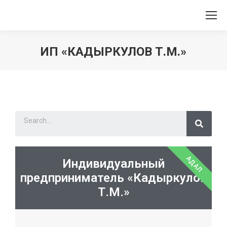
ИП «КАДЫРКУЛОВ Т.М.»
Вы здесь:
АДАЛ
Индивидуальный
предприниматель «Кадыркулов
Т.М.»